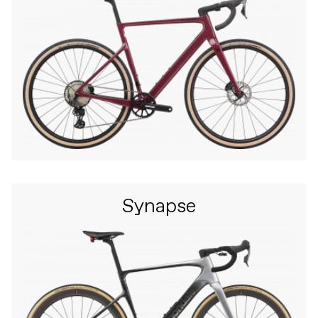
Synapse