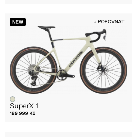
+ POROVNAT
NEW
SuperX 1
189 999 Kč