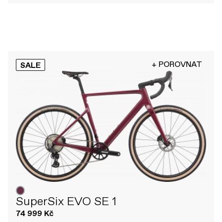
+ POROVNAT
SALE
SuperSix EVO SE 1
74 999 Kč