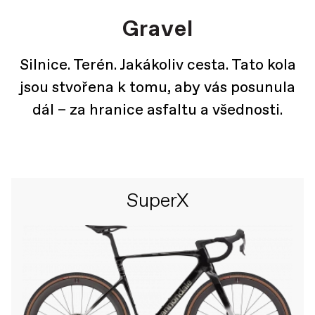
Gravel
Silnice. Terén. Jakákoliv cesta. Tato kola
jsou stvořena k tomu, aby vás posunula
dál – za hranice asfaltu a všednosti.
SuperX