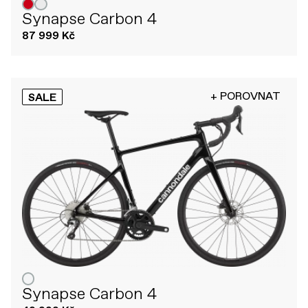
Synapse Carbon 4
87 999 Kč
+ POROVNAT
SALE
Synapse Carbon 4