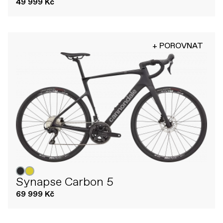
49 999 Kč
+ POROVNAT
Synapse Carbon 5
69 999 Kč