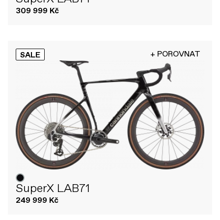
309 999 Kč
+ POROVNAT
SALE
SuperX LAB71
249 999 Kč