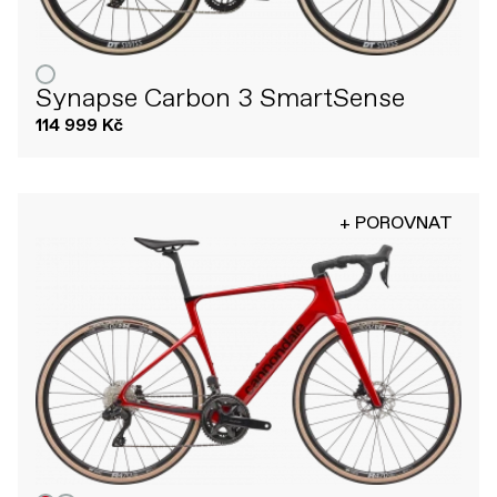
Synapse Carbon 3 SmartSense
114 999 Kč
+ POROVNAT