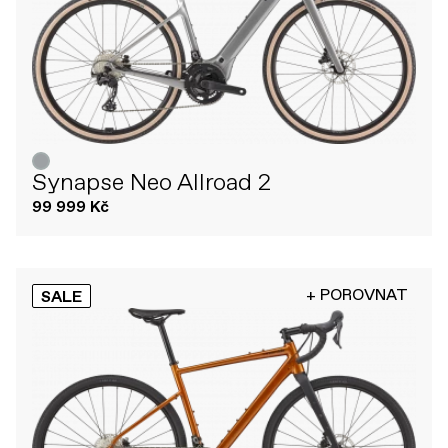
Synapse Neo Allroad 2
99 999 Kč
+ POROVNAT
SALE