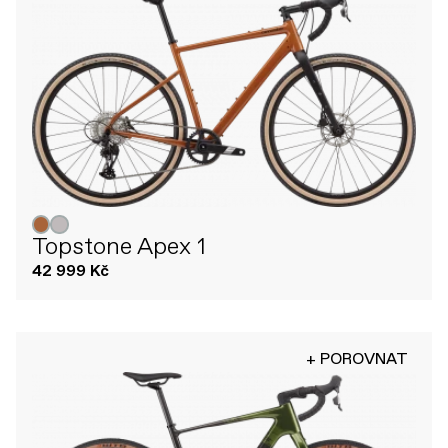
Topstone Apex 1
42 999 Kč
+ POROVNAT