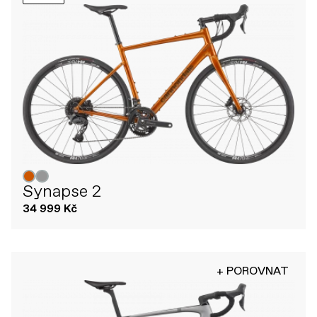
Synapse 2
34 999 Kč
+ POROVNAT