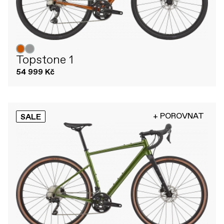
Topstone 1
54 999 Kč
+ POROVNAT
SALE