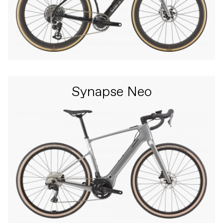
Synapse Neo