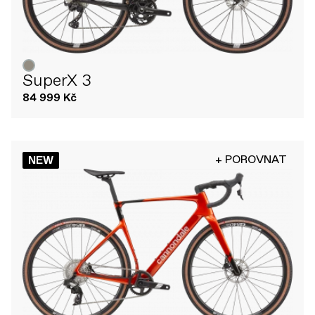
SuperX 3
84 999 Kč
+ POROVNAT
NEW