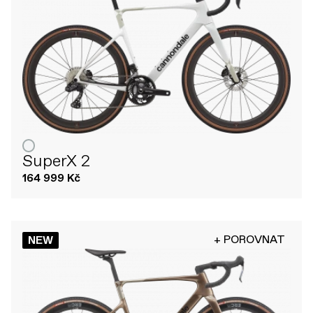
SuperX 2
164 999 Kč
+ POROVNAT
NEW