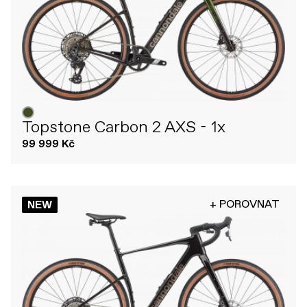
Topstone Carbon 2 AXS - 1x
99 999 Kč
+ POROVNAT
NEW