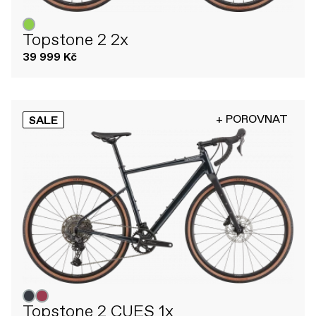
Topstone 2 2x
39 999 Kč
+ POROVNAT
SALE
Topstone 2 CUES 1x