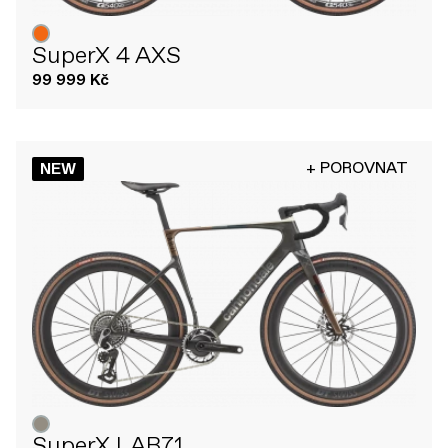
SuperX 4 AXS
99 999 Kč
+ POROVNAT
NEW
SuperX LAB71