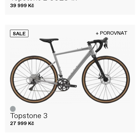
39 999 Kč
+ POROVNAT
SALE
Topstone 3
27 999 Kč