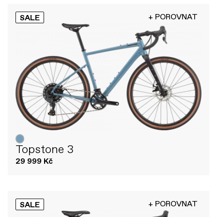
+ POROVNAT
SALE
Topstone 3
29 999 Kč
+ POROVNAT
SALE