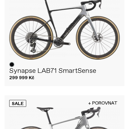
Synapse LAB71 SmartSense
299 999 Kč
+ POROVNAT
SALE