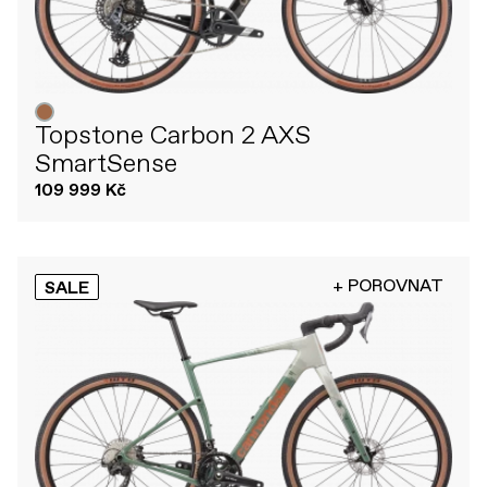
Topstone Carbon 2 AXS
SmartSense
109 999 Kč
+ POROVNAT
SALE