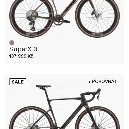
SuperX 3
137 999 Kč
+ POROVNAT
SALE