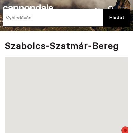
cs
Szabolcs-Szatmár-Bereg