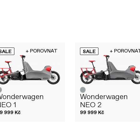
+ POROVNAT
+ POROVNA
SALE
SALE
Wonderwagen
Wonderwagen
NEO 1
NEO 2
19 999 Kč
99 999 Kč