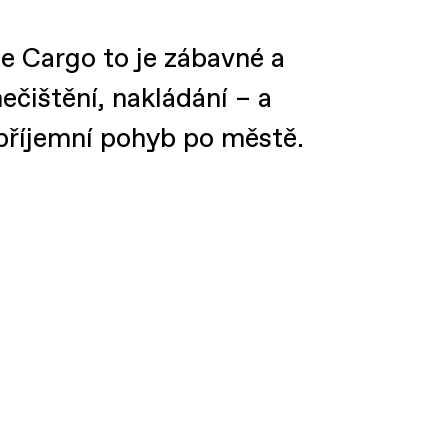
e Cargo to je zábavné a
čištění, nakládání – a
příjemní pohyb po městě.