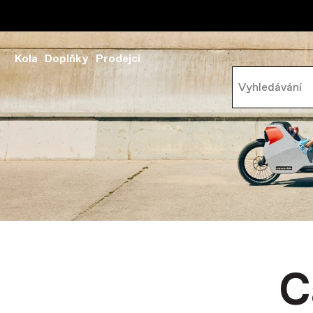
Kola
Doplňky
Prodejci
C