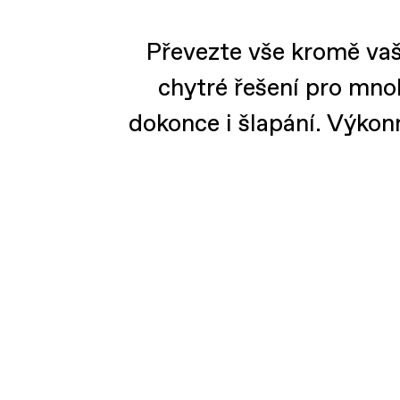
Převezte vše kromě vaš
chytré řešení pro mno
dokonce i šlapání. Výko