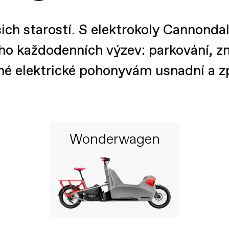
ich starostí. S elektrokoly Cannondal
ho každodenních výzev: parkování, zne
nné elektrické pohonyvám usnadní a z
Wonderwagen