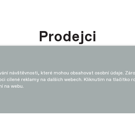
Prodejci
ování návštěvnosti, které mohou obsahovat osobní údaje. Zár
ci cílené reklamy na dalších webech. Kliknutím na tlačítko 
ní na webu.