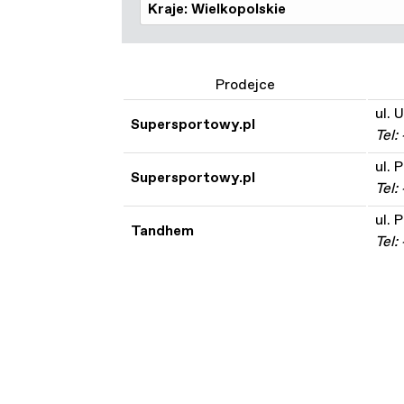
Kraje: Wielkopolskie
Prodejce
ul. 
Supersportowy.pl
Tel:
ul. 
Supersportowy.pl
Tel
ul.
Tandhem
Tel