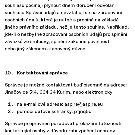
souhlasu počínají plynout dnem doručení odvolání
souhlasu Správci údajů a nevztahují se na zpracování
osobních údajů, které je nutné a probíhá na základě
jiného právního základu, než je tento souhlas. Například,
jde-li o nezbytné zpracování osobních údajů pro splnění
závazků ze smlouvy, splnění zákonné povinnosti
nebo jiný zákonem stanovený důvod.
Kontaktování správce
Správce je možné kontaktovat buď písemně na adrese:
Jinačovice 514, 664 34 Kuřim, nebo elektronicky:
na e-mailové adrese:
aspire@aspire.eu
pomocí datové schránky: pfjnq5d
Správce je oprávněn požadovat prokázání totožnosti
kontaktující osoby z důvodu zabezpečení ochrany