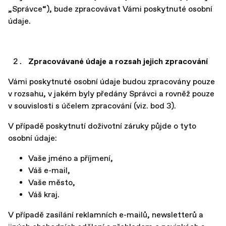
„Správce“), bude zpracovávat Vámi poskytnuté osobní
údaje.
Zpracovávané údaje a rozsah jejich zpracování
Vámi poskytnuté osobní údaje budou zpracovány pouze
v rozsahu, v jakém byly předány Správci a rovněž pouze
v souvislosti s účelem zpracování (viz. bod 3).
V případě poskytnutí doživotní záruky půjde o tyto
osobní údaje:
Vaše jméno a příjmení,
Váš e-mail,
Vaše město,
Váš kraj.
V případě zasílání reklamních e-mailů, newsletterů a