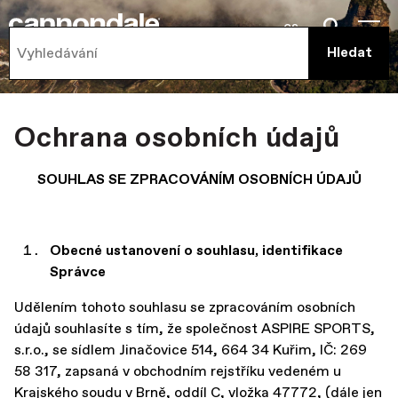
cs
Ochrana osobních údajů
SOUHLAS SE ZPRACOVÁNÍM OSOBNÍCH ÚDAJŮ
Obecné ustanovení
o souhlasu, identifikace
Správce
Udělením tohoto souhlasu se zpracováním osobních
údajů souhlasíte s tím, že společnost ASPIRE SPORTS,
s.r.o., se sídlem Jinačovice 514, 664 34 Kuřim, IČ: 269
58 317, zapsaná v obchodním rejstříku vedeném u
Krajského soudu v Brně, oddíl C, vložka 47772, (dále jen