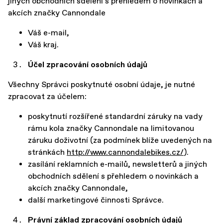
jiných obchodních sdělení s přehledem o novinkách a
akcích značky Cannondale
Váš e-mail,
Váš kraj.
Účel zpracování osobních údajů
Všechny Správci poskytnuté osobní údaje, je nutné
zpracovat za účelem:
poskytnutí rozšířené standardní záruky na vady
rámu kola značky Cannondale na limitovanou
záruku doživotní (za podmínek blíže uvedených na
stránkách
http://www.cannondalebikes.cz/
).
zasílání reklamních e-mailů, newsletterů a jiných
obchodních sdělení s přehledem o novinkách a
akcích značky Cannondale,
další marketingové činnosti Správce.
Právní základ zpracování osobních údajů