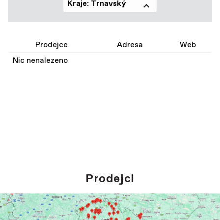
Kraje: Trnavský
Prodejce
Adresa
Web
Nic nenalezeno
Prodejci