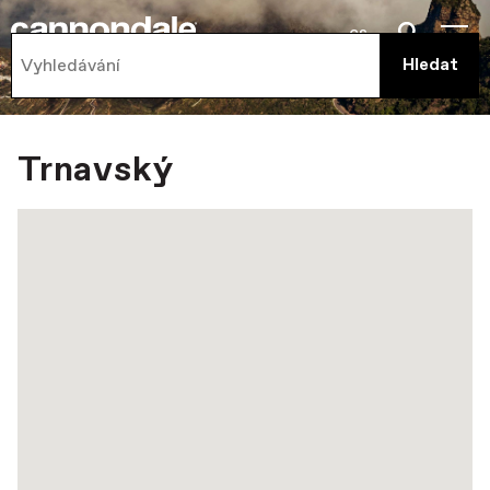
cs
Trnavský