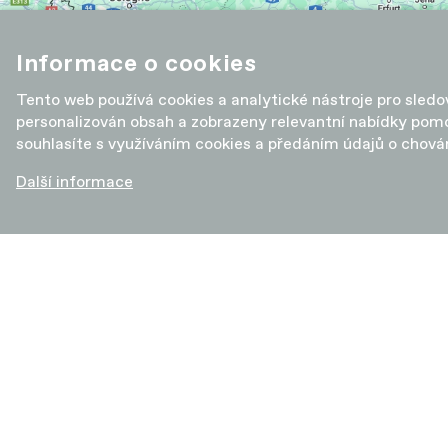
Informace o cookies
Tento web používá cookies a analytické nástroje pro sled
personalizován obsah a zobrazeny relevantní nabídky pomo
souhlasíte s využíváním cookies a předáním údajů o chová
Další informace
KOLA
DO
Gravel bike
Doplň
Silniční kola
Komp