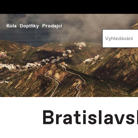
Kola
Doplňky
Prodejci
Bratislav