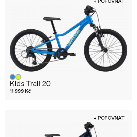
+ POROVNAT
Kids Trail 20
11 999 Kč
+ POROVNAT