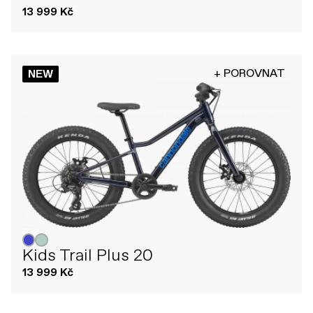
13 999 Kč
+ POROVNAT
NEW
Kids Trail Plus 20
13 999 Kč