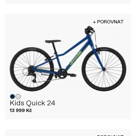
+ POROVNAT
Kids Quick 24
13 999 Kč