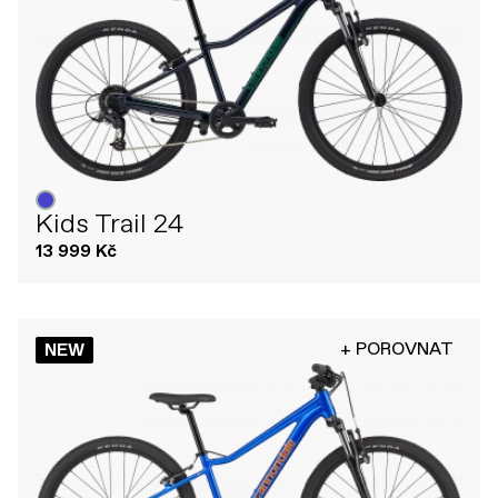
Kids Trail 24
13 999 Kč
+ POROVNAT
NEW