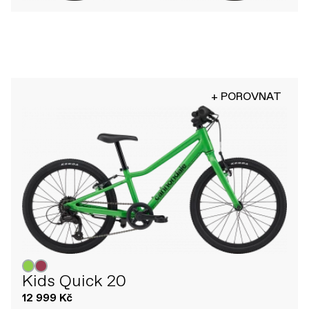
+ POROVNAT
Kids Quick 20
12 999 Kč