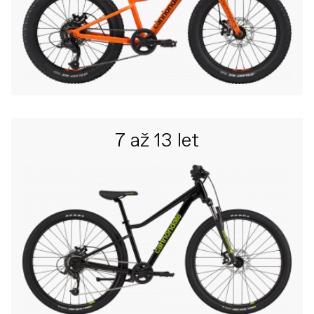
7 až 13 let