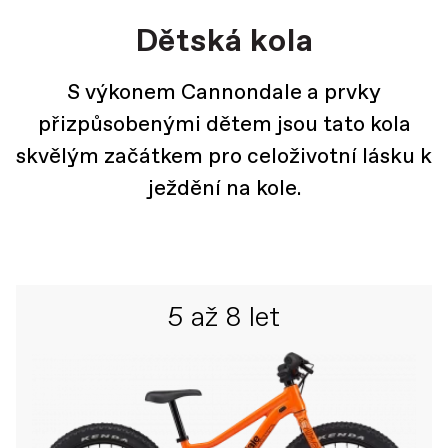
Dětská kola
S výkonem Cannondale a prvky
přizpůsobenými dětem jsou tato kola
skvělým začátkem pro celoživotní lásku k
ježdění na kole.
5 až 8 let