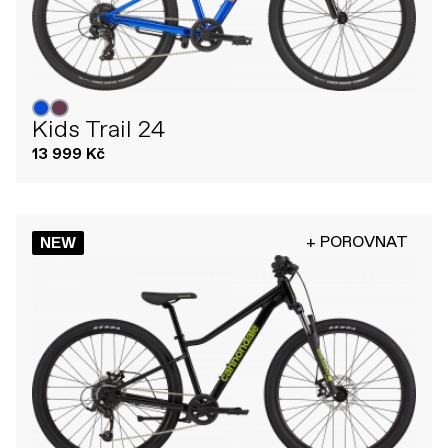
Kids Trail 24
13 999 Kč
+ POROVNAT
NEW