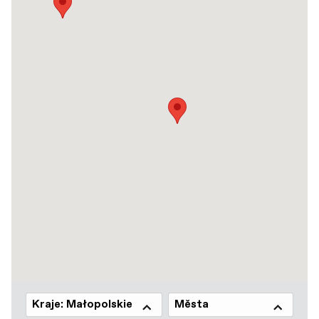
Kraje: Małopolskie
Města