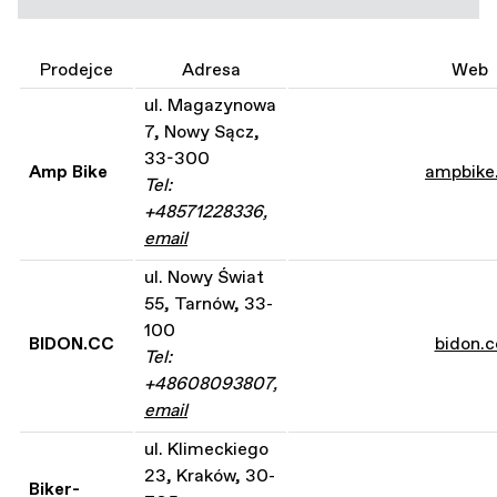
Prodejce
Adresa
Web
ul. Magazynowa
7, Nowy Sącz,
33-300
Amp Bike
ampbike.
Tel:
+48571228336,
email
ul. Nowy Świat
55, Tarnów, 33-
100
BIDON.CC
bidon.c
Tel:
+48608093807,
email
ul. Klimeckiego
23, Kraków, 30-
Biker-