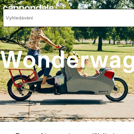
cs
Wonderwa