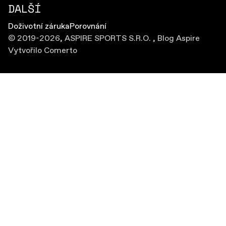
DALŠÍ
Doživotní záruka
Porovnání
© 2019-2026,
ASPIRE SPORTS S.R.O.
,
Blog Aspire
Vytvořilo
Comerto