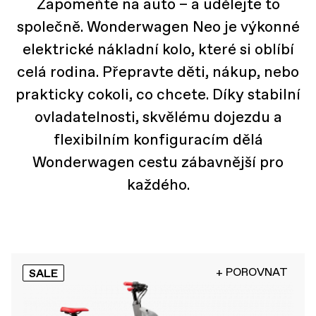
Zapomeňte na auto – a udělejte to
společně. Wonderwagen Neo je výkonné
elektrické nákladní kolo, které si oblíbí
celá rodina. Přepravte děti, nákup, nebo
prakticky cokoli, co chcete. Díky stabilní
ovladatelnosti, skvělému dojezdu a
flexibilním konfiguracím dělá
Wonderwagen cestu zábavnější pro
každého.
+ POROVNAT
SALE