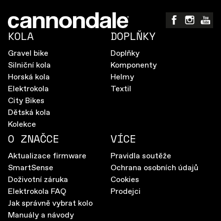
KOLA
DOPLŇKY
Gravel bike
Doplňky
Silniční kola
Komponenty
Horská kola
Helmy
Elektrokola
Textil
City Bikes
Dětská kola
Kolekce
O ZNAČCE
VÍCE
Aktualizace firmware
Pravidla soutěže
SmartSense
Ochrana osobních údajů
Doživotní záruka
Cookies
Elektrokola FAQ
Prodejci
Jak správně vybrat kolo
Manuály a návody