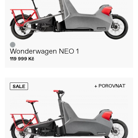
Wonderwagen NEO 1
119 999 Kč
+ POROVNAT
SALE