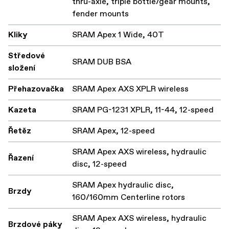
thru-axle, triple bottle/gear mounts,
fender mounts
Kliky
SRAM Apex 1 Wide, 40T
Středové
SRAM DUB BSA
složení
Přehazovačka
SRAM Apex AXS XPLR wireless
Kazeta
SRAM PG-1231 XPLR, 11-44, 12-speed
Řetěz
SRAM Apex, 12-speed
SRAM Apex AXS wireless, hydraulic
Řazení
disc, 12-speed
SRAM Apex hydraulic disc,
Brzdy
160/160mm Centerline rotors
SRAM Apex AXS wireless, hydraulic
Brzdové páky