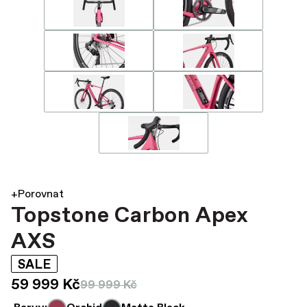
+Porovnat
Topstone Carbon Apex
AXS
SALE
59 999 Kč
99 999 Kč