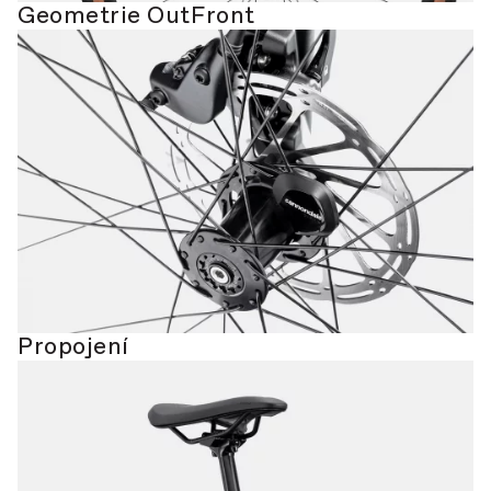
Geometrie OutFront
Propojení