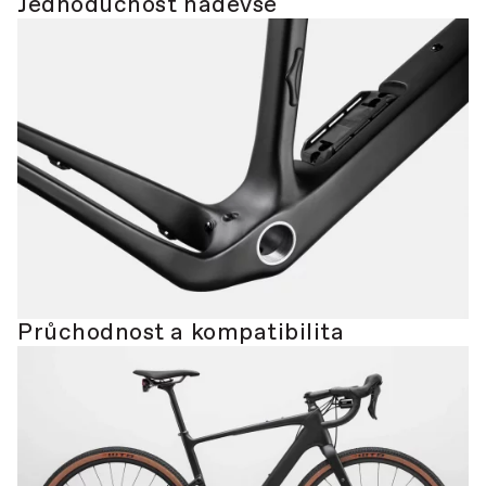
Jednoduchost nadevše
Průchodnost a kompatibilita