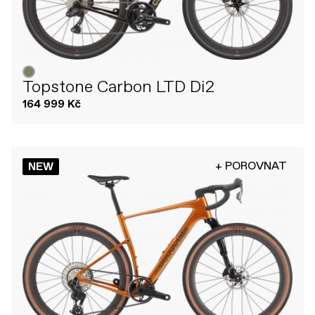
Topstone Carbon LTD Di2
164 999 Kč
+ POROVNAT
NEW