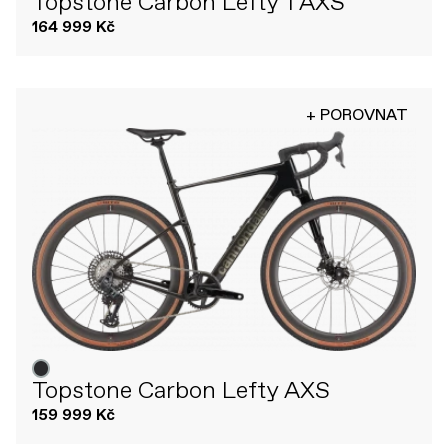
Topstone Carbon Lefty 1 AXS
164 999 Kč
+ POROVNAT
Topstone Carbon Lefty AXS
159 999 Kč