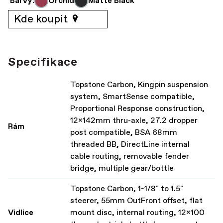
Barvy:
Orchid
Matte Black
Kde koupit
Specifikace
Topstone Carbon, Kingpin suspension
system, SmartSense compatible,
Proportional Response construction,
12x142mm thru-axle, 27.2 dropper
Rám
post compatible, BSA 68mm
threaded BB, DirectLine internal
cable routing, removable fender
bridge, multiple gear/bottle
Topstone Carbon, 1-1/8" to 1.5"
steerer, 55mm OutFront offset, flat
Vidlice
mount disc, internal routing, 12x100