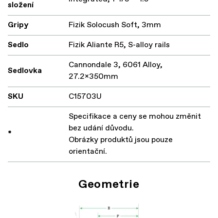
složení
Gripy
Fizik Solocush Soft, 3mm
Sedlo
Fizik Aliante R5, S-alloy rails
Cannondale 3, 6061 Alloy,
Sedlovka
27.2x350mm
SKU
C15703U
Specifikace a ceny se mohou změnit
bez udání důvodu.
*
Obrázky produktů jsou pouze
orientační.
Geometrie