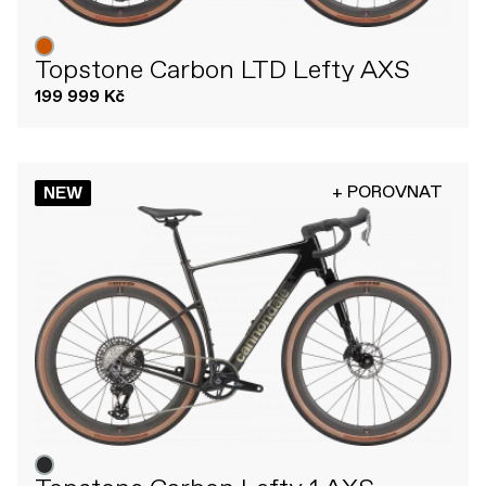
Topstone Carbon LTD Lefty AXS
199 999 Kč
+ POROVNAT
NEW