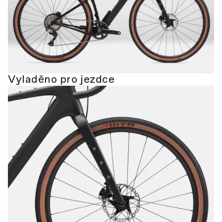
Vyladěno pro jezdce