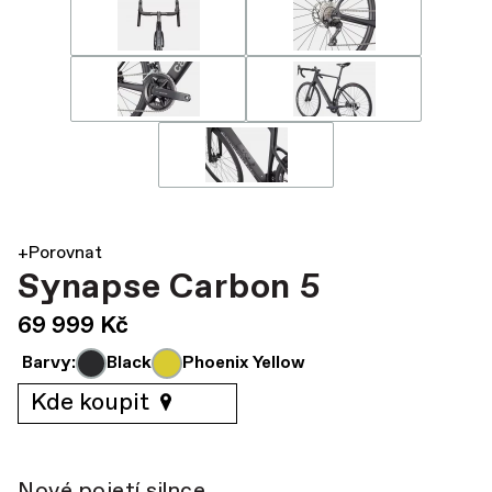
+Porovnat
Synapse Carbon 5
69 999 Kč
Barvy:
Black
Phoenix Yellow
Kde koupit
Nové pojetí silnce