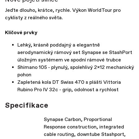
Jeďte dlouho, krátce, rychle. Výkon WorldTour pro
cyklisty z reálného světa.
Klíčové prvky
Lehký, krásně poddajný a elegantně
aerodynamický rámový set Synapse se StashPort
úložným systémem ve spodní rámové trubce
Shimano 105 - plynulý, spolehlivý 2x12 mechanický
pohon
Zapletená kola DT Swiss 470 s plášti Vittoria
Rubino Pro IV 32c - grip, odolnost a rychlost
Specifikace
Synapse Carbon, Proportional
Response construction, integrated
cable routing, downtube Stashport,