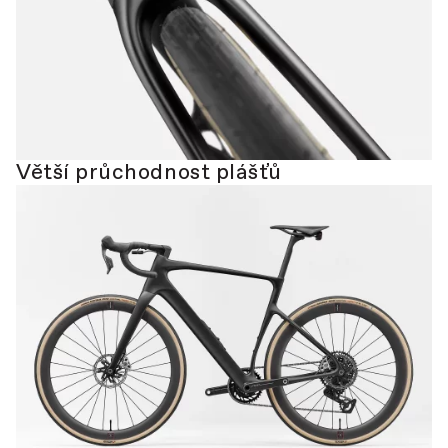
Větší průchodnost plášťů