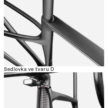
Sedlovka ve tvaru D