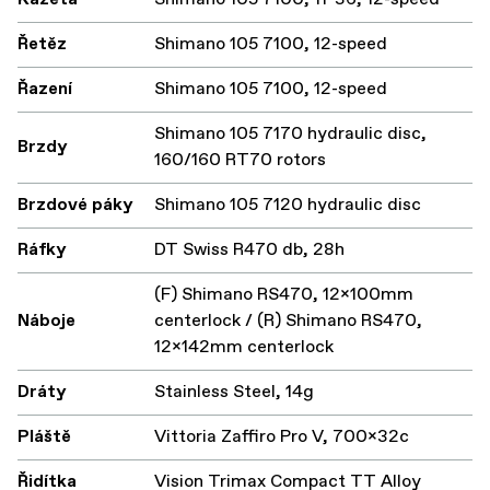
Řetěz
Shimano 105 7100, 12-speed
Řazení
Shimano 105 7100, 12-speed
Shimano 105 7170 hydraulic disc,
Brzdy
160/160 RT70 rotors
Brzdové páky
Shimano 105 7120 hydraulic disc
Ráfky
DT Swiss R470 db, 28h
(F) Shimano RS470, 12x100mm
Náboje
centerlock / (R) Shimano RS470,
12x142mm centerlock
Dráty
Stainless Steel, 14g
Pláště
Vittoria Zaffiro Pro V, 700x32c
Řidítka
Vision Trimax Compact TT Alloy