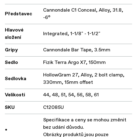
Cannondale C1 Conceal, Alloy, 31.8,
Představec
-6°
Hlavové
Integrated, 1-1/8" - 1-1/2"
složení
Gripy
Cannondale Bar Tape, 3.5mm
Sedlo
Fizik Terra Argo X7, 150mm
HollowGram 27, Alloy, 2 bolt clamp,
Sedlovka
330mm, 15mm offset
Velikosti
44, 48, 51, 54, 56, 58, 61
SKU
C12085U
Specifikace a ceny se mohou změnit
bez udání důvodu.
*
Obrázky produktů jsou pouze