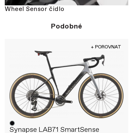
Wheel Sensor čidlo
Podobné
+ POROVNAT
Synapse LAB71 SmartSense