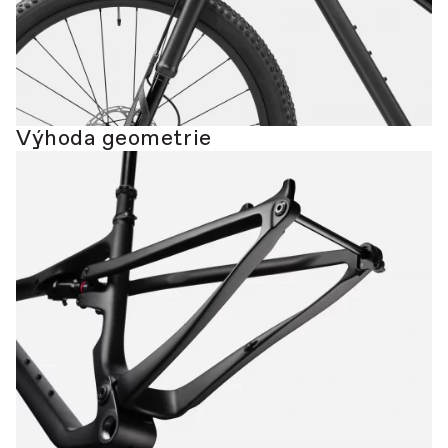
Výhoda geometrie