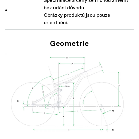
Specifikace a ceny se mohou změnit
bez udání důvodu.
*
Obrázky produktů jsou pouze
orientační.
Geometrie