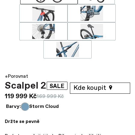
+Porovnat
Scalpel 2
SALE
Kde koupit
119 999 Kč
169 999 Kč
Barvy:
Storm Cloud
Držte se pevně