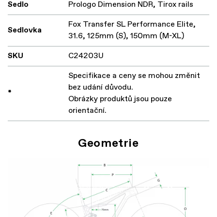
Sedlo
Prologo Dimension NDR, Tirox rails
Fox Transfer SL Performance Elite,
Sedlovka
31.6, 125mm (S), 150mm (M-XL)
SKU
C24203U
Specifikace a ceny se mohou změnit
bez udání důvodu.
*
Obrázky produktů jsou pouze
orientační.
Geometrie