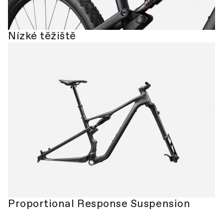
Nízké těžiště
Proportional Response Suspension