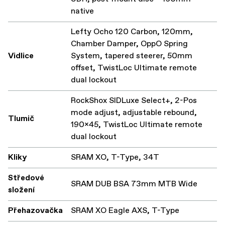
native
Lefty Ocho 120 Carbon, 120mm,
Chamber Damper, OppO Spring
Vidlice
System, tapered steerer, 50mm
offset, TwistLoc Ultimate remote
dual lockout
RockShox SIDLuxe Select+, 2-Pos
mode adjust, adjustable rebound,
Tlumič
190x45, TwistLoc Ultimate remote
dual lockout
Kliky
SRAM XO, T-Type, 34T
Středové
SRAM DUB BSA 73mm MTB Wide
složení
Přehazovačka
SRAM XO Eagle AXS, T-Type