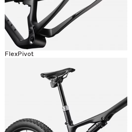
FlexPivot