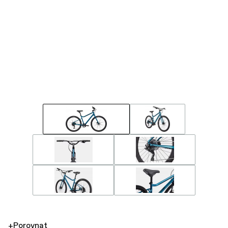
+Porovnat