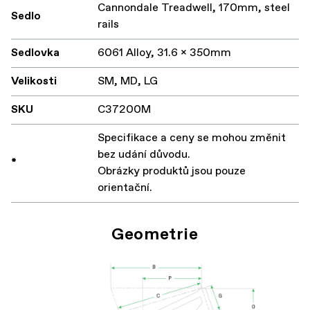
Cannondale Treadwell, 170mm, steel
Sedlo
rails
Sedlovka
6061 Alloy, 31.6 x 350mm
Velikosti
SM, MD, LG
SKU
C37200M
Specifikace a ceny se mohou změnit
bez udání důvodu.
*
Obrázky produktů jsou pouze
orientační.
Geometrie