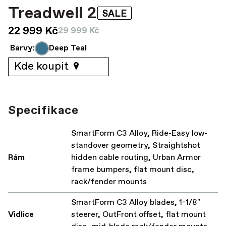
Treadwell 2
SALE
22 999 Kč
29 999 Kč
Barvy:
Deep Teal
Kde koupit
Specifikace
SmartForm C3 Alloy, Ride-Easy low-
standover geometry, Straightshot
Rám
hidden cable routing, Urban Armor
frame bumpers, flat mount disc,
rack/fender mounts
SmartForm C3 Alloy blades, 1-1/8"
Vidlice
steerer, OutFront offset, flat mount