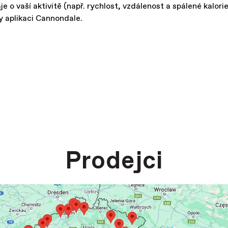
 vaší aktivitě (např. rychlost, vzdálenost a spálené kalori
y aplikaci Cannondale.
Prodejci