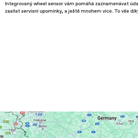
Integrovaný wheel sensor vám pomáhá zaznamenávat údaje o
zasílat servisní upomínky, a ještě mnohem více. To vše dík