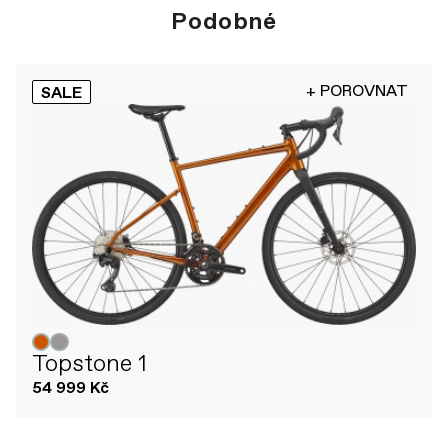
Podobné
+ POROVNAT
SALE
Topstone 1
54 999 Kč