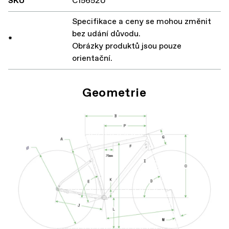
SKU
C15652U
Specifikace a ceny se mohou změnit
bez udání důvodu.
*
Obrázky produktů jsou pouze
orientační.
Geometrie