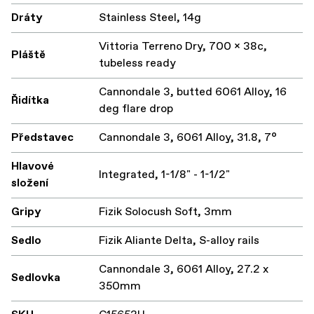
Dráty
Stainless Steel, 14g
Vittoria Terreno Dry, 700 x 38c,
Pláště
tubeless ready
Cannondale 3, butted 6061 Alloy, 16
Řidítka
deg flare drop
Představec
Cannondale 3, 6061 Alloy, 31.8, 7°
Hlavové
Integrated, 1-1/8" - 1-1/2"
složení
Gripy
Fizik Solocush Soft, 3mm
Sedlo
Fizik Aliante Delta, S-alloy rails
Cannondale 3, 6061 Alloy, 27.2 x
Sedlovka
350mm