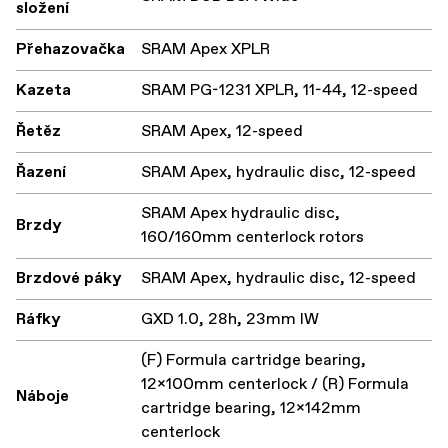
složení
Přehazovačka
SRAM Apex XPLR
Kazeta
SRAM PG-1231 XPLR, 11-44, 12-speed
Řetěz
SRAM Apex, 12-speed
Řazení
SRAM Apex, hydraulic disc, 12-speed
SRAM Apex hydraulic disc,
Brzdy
160/160mm centerlock rotors
Brzdové páky
SRAM Apex, hydraulic disc, 12-speed
Ráfky
GXD 1.0, 28h, 23mm IW
(F) Formula cartridge bearing,
12x100mm centerlock / (R) Formula
Náboje
cartridge bearing, 12x142mm
centerlock