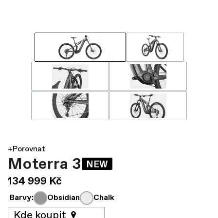
+Porovnat
Moterra 3
NEW
134 999 Kč
Barvy:
Obsidian
Chalk
Kde koupit