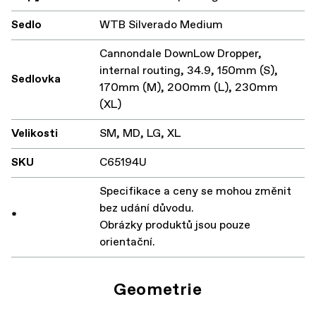
Sedlo
WTB Silverado Medium
Cannondale DownLow Dropper,
internal routing, 34.9, 150mm (S),
Sedlovka
170mm (M), 200mm (L), 230mm
(XL)
Velikosti
SM, MD, LG, XL
SKU
C65194U
Specifikace a ceny se mohou změnit
bez udání důvodu.
*
Obrázky produktů jsou pouze
orientační.
Geometrie