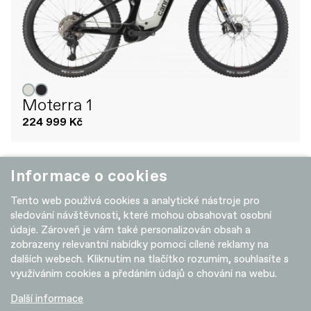
Moterra 1
224 999 Kč
Informace o cookies
+ POROVNAT
NEW
Tento web používá cookies a analytické nástroje pro
sledování návštěvnosti, které mohou obsahovat osobní
údaje. Zároveň je vám také personalizován obsah a
zobrazeny relevantní nabídky pomoci cílené reklamy na
dalších webech. Kliknutím na tlačítko rozumím, souhlasíte s
využíváním cookies a předáním údajů o chování na webu.
Další informace