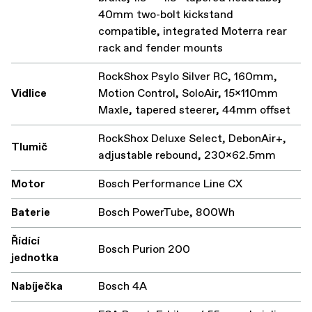
40mm two-bolt kickstand
compatible, integrated Moterra rear
rack and fender mounts
RockShox Psylo Silver RC, 160mm,
Vidlice
Motion Control, SoloAir, 15x110mm
Maxle, tapered steerer, 44mm offset
RockShox Deluxe Select, DebonAir+,
Tlumič
adjustable rebound, 230x62.5mm
Motor
Bosch Performance Line CX
Baterie
Bosch PowerTube, 800Wh
Řídící
Bosch Purion 200
jednotka
Nabíječka
Bosch 4A