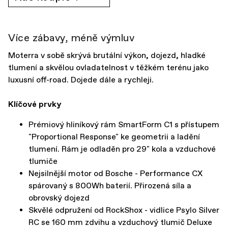
Více zábavy, méně výmluv
Moterra v sobě skrývá brutální výkon, dojezd, hladké
tlumení a skvělou ovladatelnost v těžkém terénu jako
luxusní off-road. Dojede dále a rychleji.
Klíčové prvky
Prémiový hliníkový rám SmartForm C1 s přístupem
"Proportional Response" ke geometrii a ladění
tlumení. Rám je odladěn pro 29" kola a vzduchové
tlumiče
Nejsilnější motor od Bosche - Performance CX
spárovaný s 800Wh baterií. Přirozená síla a
obrovský dojezd
Skvělé odpružení od RockShox - vidlice Psylo Silver
RC se 160 mm zdvihu a vzduchový tlumič Deluxe