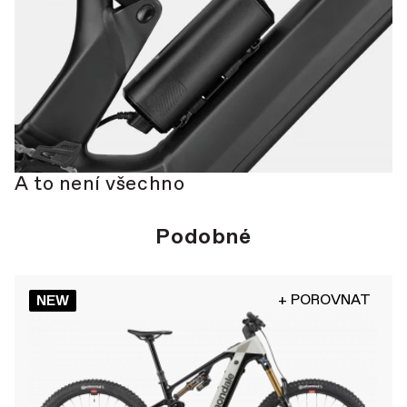
A to není všechno
Podobné
+ POROVNAT
NEW