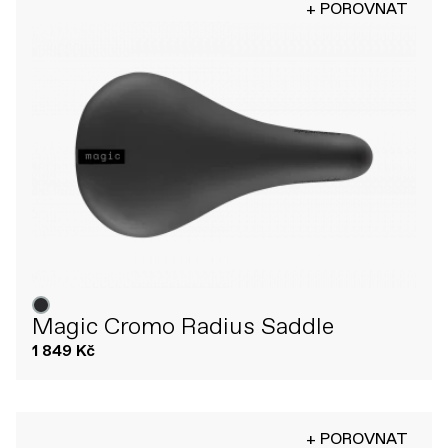
+ POROVNAT
Magic Cromo Radius Saddle
1 849 Kč
+ POROVNAT