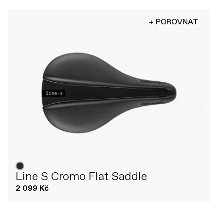
+ POROVNAT
Line S Cromo Flat Saddle
2 099 Kč