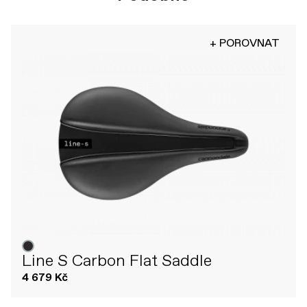
+ POROVNAT
Line S Carbon Flat Saddle
4 679 Kč