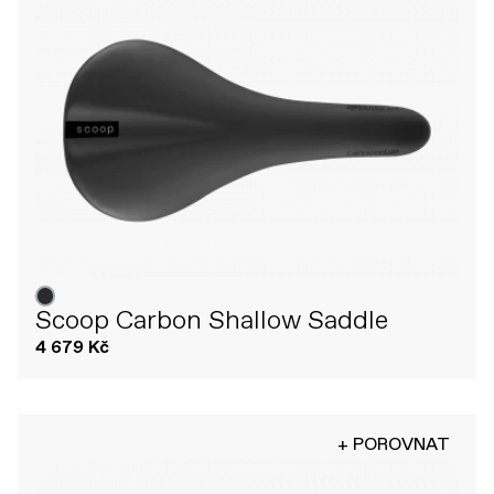
Scoop Carbon Shallow Saddle
4 679 Kč
+ POROVNAT