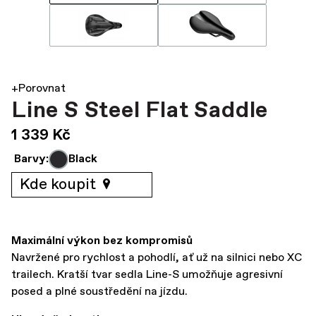
+Porovnat
Line S Steel Flat Saddle
1 339 Kč
Barvy:
Black
Kde koupit
Maximální výkon bez kompromisů
Navržené pro rychlost a pohodlí, ať už na silnici nebo XC
trailech. Kratší tvar sedla Line-S umožňuje agresivní
posed a plné soustředění na jízdu.