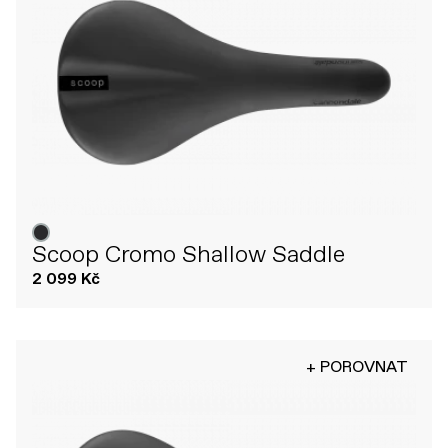
Scoop Cromo Shallow Saddle
2 099 Kč
+ POROVNAT