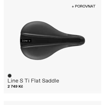
+ POROVNAT
Line S Ti Flat Saddle
2 749 Kč