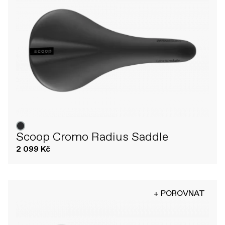
Scoop Cromo Radius Saddle
2 099 Kč
+ POROVNAT