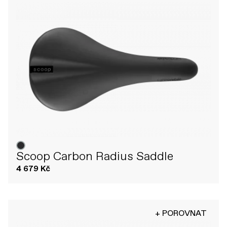
Scoop Carbon Radius Saddle
4 679 Kč
+ POROVNAT