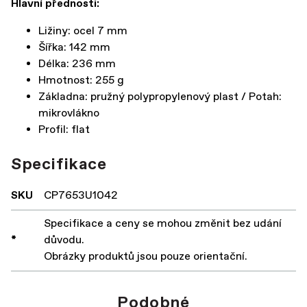
Hlavní přednosti:
Ližiny: ocel 7 mm
Šířka: 142 mm
Délka: 236 mm
Hmotnost: 255 g
Základna: pružný polypropylenový plast / Potah:
mikrovlákno
Profil: flat
Specifikace
SKU
CP7653U1042
Specifikace a ceny se mohou změnit bez udání
*
důvodu.
Obrázky produktů jsou pouze orientační.
Podobné