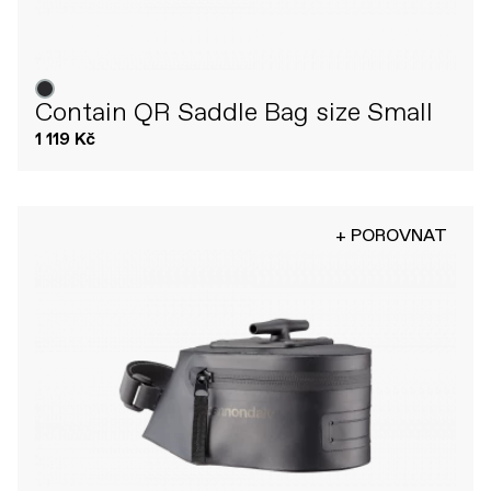
Contain QR Saddle Bag size Small
1 119 Kč
+ POROVNAT