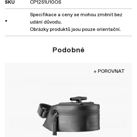
SKU
CP1251U10OS
Specifikace a ceny se mohou změnit bez
*
udání důvodu.
Obrázky produktů jsou pouze orientační.
Podobné
+ POROVNAT