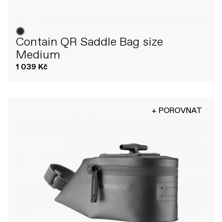
Contain QR Saddle Bag size
Medium
1 039 Kč
+ POROVNAT