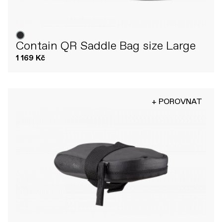
Contain QR Saddle Bag size Large
1 169 Kč
+ POROVNAT