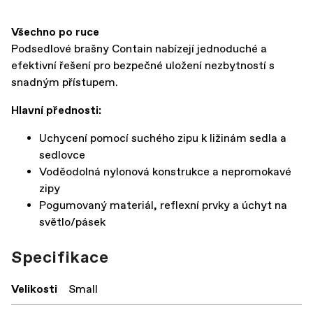
Všechno po ruce
Podsedlové brašny Contain nabízejí jednoduché a
efektivní řešení pro bezpečné uložení nezbytností s
snadným přístupem.
Hlavní přednosti:
Uchycení pomocí suchého zipu k ližinám sedla a
sedlovce
Voděodolná nylonová konstrukce a nepromokavé
zipy
Pogumovaný materiál, reflexní prvky a úchyt na
světlo/pásek
Specifikace
Velikosti
Small