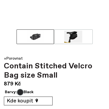
+Porovnat
Contain Stitched Velcro
Bag size Small
879 Kč
Barvy:
Black
Kde koupit