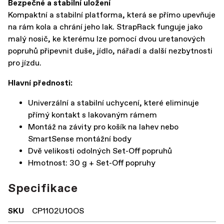
Bezpečné a stabilní uložení
Kompaktní a stabilní platforma, která se přímo upevňuje
na rám kola a chrání jeho lak. StrapRack funguje jako
malý nosič, ke kterému lze pomocí dvou uretanových
popruhů připevnit duše, jídlo, nářadí a další nezbytnosti
pro jízdu.
Hlavní přednosti:
Univerzální a stabilní uchycení, které eliminuje
přímý kontakt s lakovaným rámem
Montáž na závity pro košík na lahev nebo
SmartSense montážní body
Dvě velikosti odolných Set-Off popruhů
Hmotnost: 30 g + Set-Off popruhy
Specifikace
SKU
CP1102U10OS