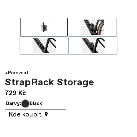
+Porovnat
StrapRack Storage
729 Kč
Barvy:
Black
Kde koupit