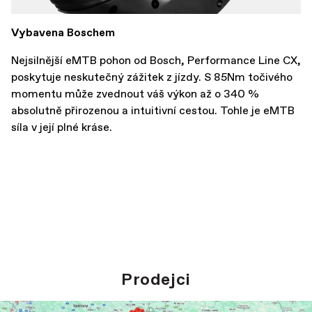
Vybavena Boschem
Nejsilnější eMTB pohon od Bosch, Performance Line CX,
poskytuje neskutečný zážitek z jízdy. S 85Nm točivého
momentu může zvednout váš výkon až o 340 %
absolutně přirozenou a intuitivní cestou. Tohle je eMTB
síla v její plné kráse.
Prodejci