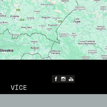
VÍCE
ense
Pravidla soutěže
Ochrana osobních údajů