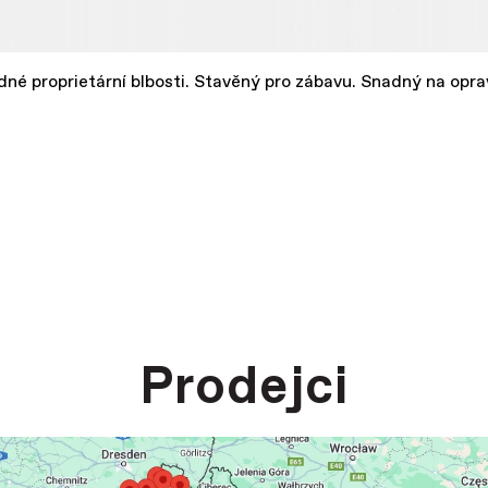
dné proprietární blbosti. Stavěný pro zábavu. Snadný na opra
Prodejci