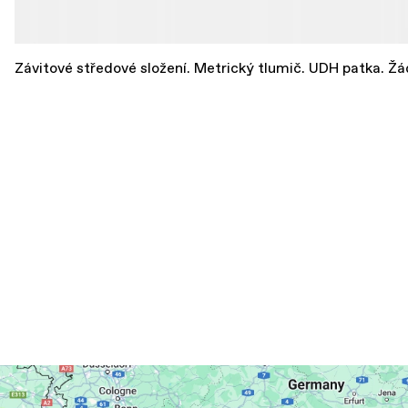
Závitové středové složení. Metrický tlumič. UDH patka. Žá