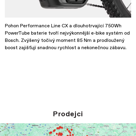
Pohon Performance Line CX a dlouhotrvající 750Wh
PowerTube baterie tvoří nejvýkonnější e-bike systém od
Bosch. Zvýšený točivý moment 85 Nm a prodloužený
boost zajišťují snadnou rychlost a nekonečnou zábavu.
Prodejci