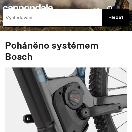
cs
Poháněno systémem
Bosch