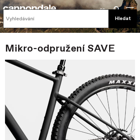
cs
Mikro-odpružení SAVE