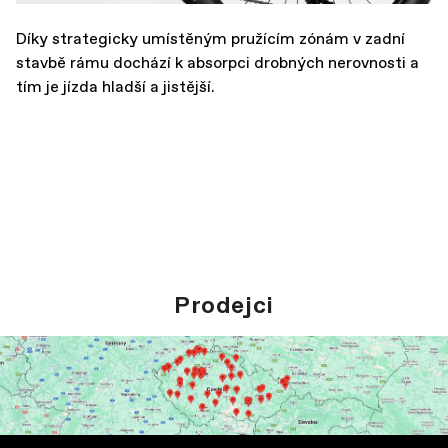
Díky strategicky umístěným pružícím zónám v zadní
stavbě rámu dochází k absorpci drobných nerovnosti a
tím je jízda hladší a jistější.
Prodejci