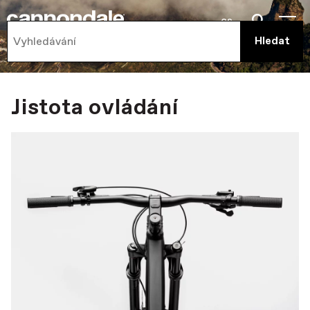
cs
Jistota ovládání