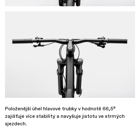
Položenější úhel hlavové trubky v hodnotě 66,5°
zajišťuje více stability a navyšuje jistotu ve strmých
sjezdech.