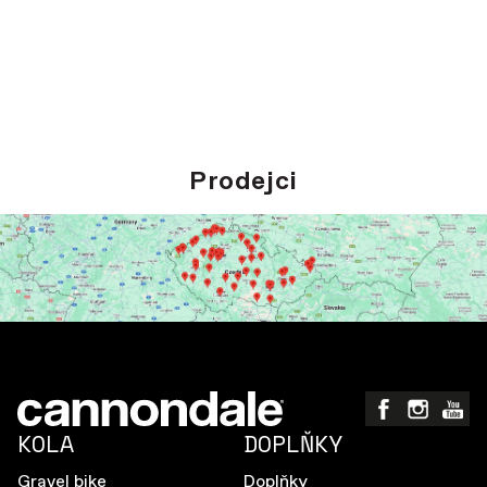
Prodejci
KOLA
DOPLŇKY
Gravel bike
Doplňky