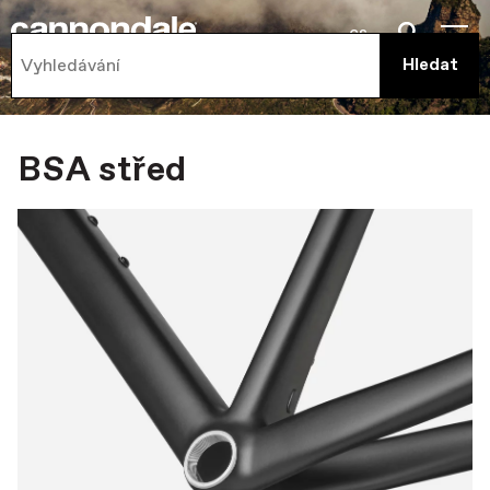
cs
BSA střed