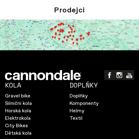
Prodejci
KOLA
DOPLŇKY
Gravel bike
Doplňky
Silniční kola
Komponenty
Horská kola
Helmy
Elektrokola
Textil
City Bikes
Dětská kola