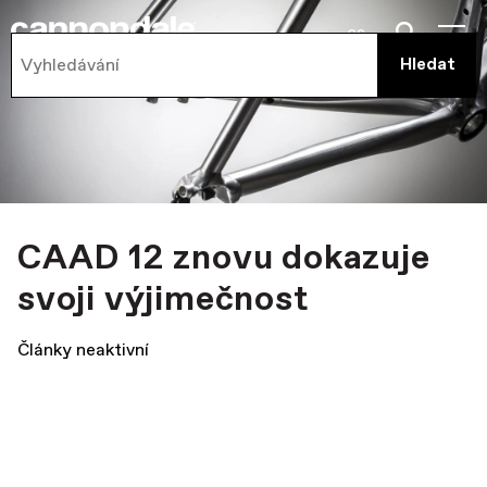
cs
CAAD 12 znovu dokazuje
svoji výjimečnost
Články neaktivní