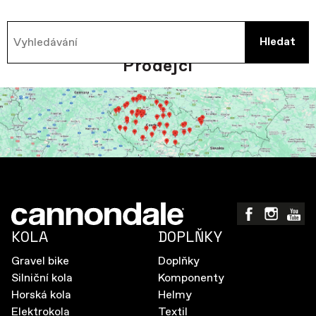
cs
Prodejci
KOLA
DOPLŇKY
Gravel bike
Doplňky
Silniční kola
Komponenty
Horská kola
Helmy
Elektrokola
Textil